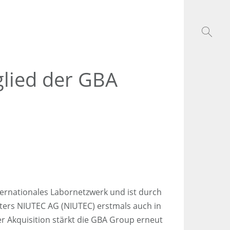
lied der GBA
ternationales Labornetzwerk und ist durch
isters NIUTEC AG (NIUTEC) erstmals auch in
er Akquisition stärkt die GBA Group erneut