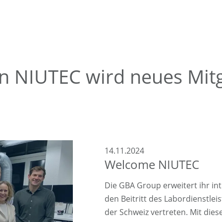
 NIUTEC wird neues Mitg
14.11.2024
Welcome NIUTEC
Die GBA Group erweitert ihr in
den Beitritt des Labordienstle
der Schweiz vertreten. Mit dies