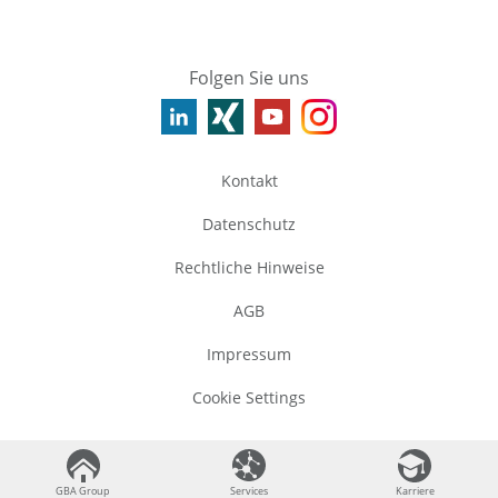
Folgen Sie uns
Kontakt
Datenschutz
Rechtliche Hinweise
AGB
Impressum
Cookie Settings
©
2026
GBA Group
GBA Group
GBA Group
Services
Services
Karriere
Karriere