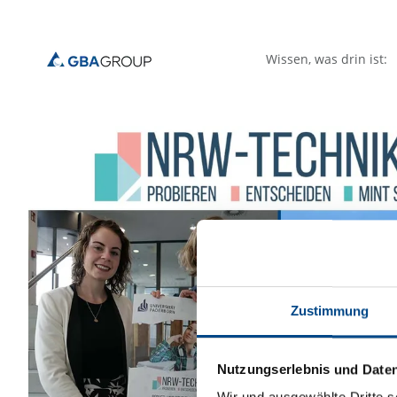
Wissen, was drin ist:
Zustimmung
Nutzungserlebnis und Date
Wir und ausgewählte Dritte s