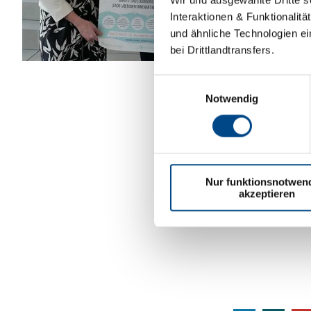
Interaktionen & Funktionalit
und ähnliche Technologien ei
bei Drittlandtransfers.
Einwilligungsauswahl
Notwendig
Nur funktionsnotwen
akzeptieren