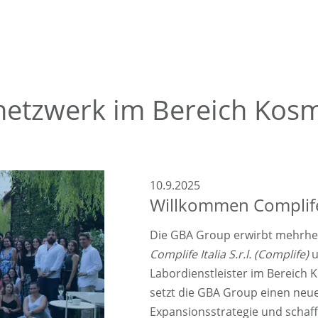
etzwerk im Bereich Kosm
10.9.2025
Willkommen Complif
Die GBA Group erwirbt mehrhei
Complife Italia S.r.l. (Complife)
u
Labordienstleister im Bereich 
setzt die GBA Group einen neue
Expansionsstrategie und schafft