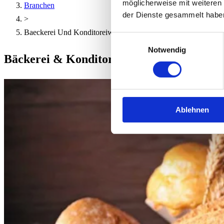
möglicherweise mit weiteren
Branchen
der Dienste gesammelt habe
>
Baeckerei Und Konditoreiwaren
Einwilligungsauswahl
Notwendig
Bäckerei & Konditorei
Ablehnen