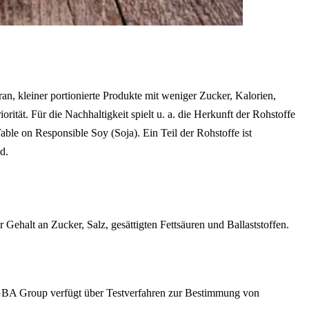
, kleiner portionierte Produkte mit weniger Zucker, Kalorien,
ität. Für die Nachhaltigkeit spielt u. a. die Herkunft der Rohstoffe
le on Responsible Soy (Soja). Ein Teil der Rohstoffe ist
d.
halt an Zucker, Salz, gesättigten Fettsäuren und Ballaststoffen.
e GBA Group verfügt über Testverfahren zur Bestimmung von