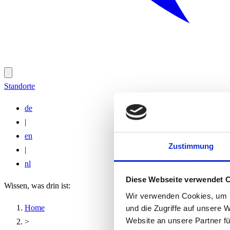
Standorte
de
|
en
Zustimmung
|
nl
Diese Webseite verwendet 
Wissen, was drin ist:
Wir verwenden Cookies, um I
Home
und die Zugriffe auf unsere 
Website an unsere Partner fü
>