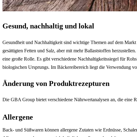
Gesund, nachhaltig und lokal
Gesundheit und Nachhaltigkeit sind wichtige Themen auf dem Markt f
gesättigten Fetten und Salz, aber mit mehr Ballaststoffen herzustelle
eine große Rolle. Es gibt verschiedene Nachhaltigkeitssiegel für Ro
biologischen Ursprungs. Im Bäckereibereich liegt die Verwendung vo
Änderung von Produktrezepturen
Die GBA Group bietet verschiedene Nährwertanalysen an, die eine Re
Allergene
Back- und Süßwaren können allergene Zutaten wie Erdnüsse, Schalen