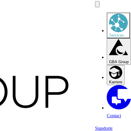
Services
…
GBA Group
Karriere
Contact
Standorte